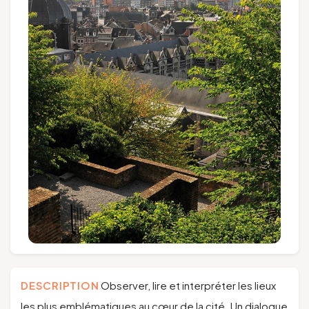
FR
EN
NL
DE
DESCRIPTION
Observer, lire et interpréter les lieux
les plus emblématiques au cœur de la cité. Un dialogue