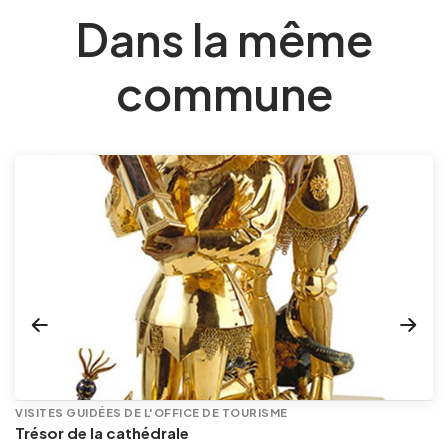
Dans la même
commune
VISITES GUIDÉES DE L'OFFICE DE TOURISME
Trésor de la cathédrale