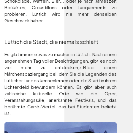
Schokolade, Waffeln, Bier... oder je nach Jahreszeit
Boûkètes, Croustillons oder Lacquements zu
probieren. Lüttich wird nie mehr denselben
Geschmack haben.
Lüttich die Stadt, die niemals schläft
Es gibt immer etwas zu machen in Lüttich. Nach einem
angenehmen Tag voller Besichtigungen, gibt es noch
viel mehr zu entdecken,z.B.bei einem
Märchenspaziergang bei, dem Sie die Legenden des
Lütticher Landes kennenlernen oder die Stadt in ihrem
Lichterkleid bewundern können. Es gibt aber auch
zahlreiche kulturelle Orte wie die Oper,
Veranstaltungssäle, anerkannte Festivals, und das
berühmte Carré-Viertel, das bei Studenten beliebt
ist.