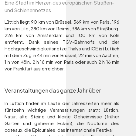
Eine Stadt im Herzen des europäischen Straßen-
und Schienennetzes
Lüttich liegt 90 km von Brüssel, 369 km von Paris, 196
km von Lille, 280 km von Reims, 386 km von Straßburg,
226 km von Amsterdam und 100 km von Köln
entfernt. Dank seines TGV-Bahnhofs und der
Hochgeschwindigkeitsnetze Thalys und ICE ist Lüttich
mit dem Zug in 44 min von Brüssel, 22 min von Aachen,
1 h von Köln, 2 h 18 min von Paris oder auch 2 h 16 min
von Frankfurt aus erreichbar.
Veranstaltungen das ganze Jahr über
In Lüttich finden im Laufe der Jahreszeiten mehr als
fünfzehn wichtige Veranstaltungen statt: Lüttich,
Natur, alte Steine und kleine Geheimnisse (früher
Gärten und geheime Ecken), die Nocturne des
coteaux, die Epicuriales, das internationale Festival